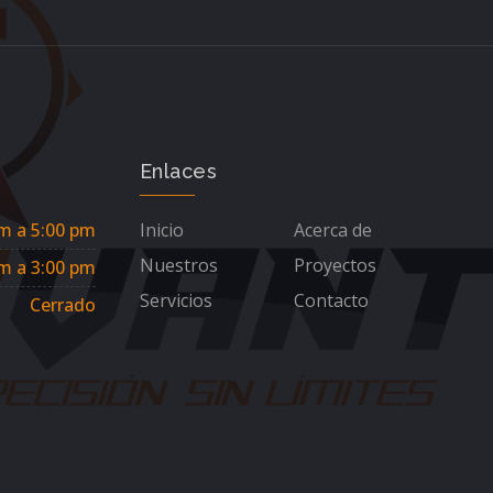
Enlaces
m a 5:00 pm
Inicio
Acerca de
Nuestros
Proyectos
m a 3:00 pm
Servicios
Contacto
Cerrado