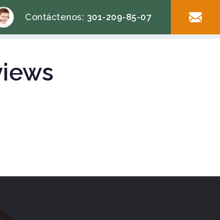
Contáctenos:
301-209-85-07
eviews