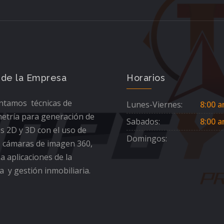
 de la Empresa
Horarios
tamos técnicas de
Lunes-Viernes:
8:00 a
etría para generación de
Sabados:
8:00 a
s 2D y 3D con el uso de
Domingos:
 cámaras de imagen 360,
 a aplicaciones de la
a y gestión inmobiliaria.