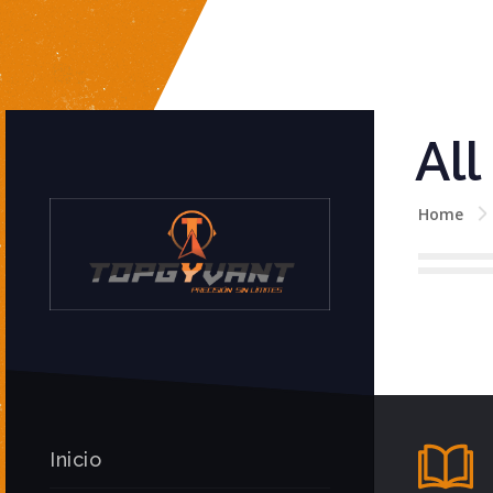
All
Home
Inicio