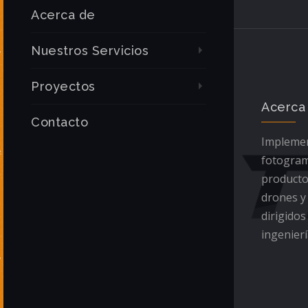
Acerca de
Nuestros Servicios
Proyectos
Acerca
Contacto
Implemen
fotogram
producto
drones y
dirigidos
ingenierí