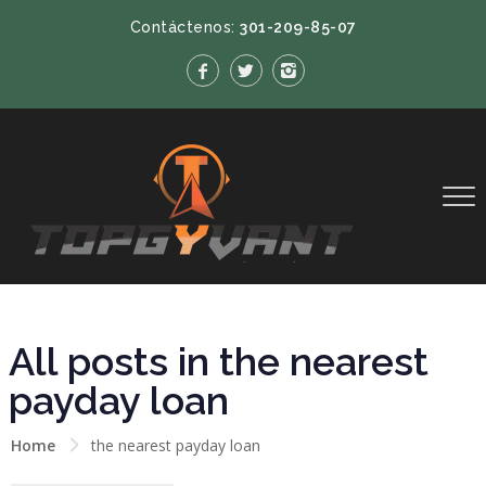
Contáctenos:
301-209-85-07
All posts in the nearest
payday loan
Home
the nearest payday loan