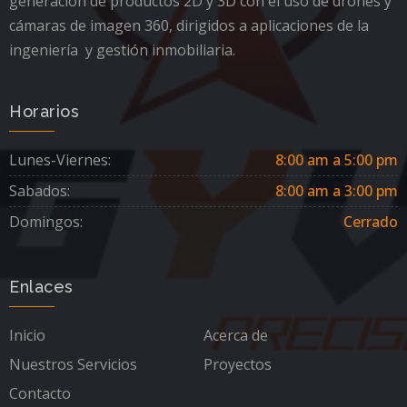
generación de productos 2D y 3D con el uso de drones y
cámaras de imagen 360, dirigidos a aplicaciones de la
ingeniería y gestión inmobiliaria.
Horarios
Lunes-Viernes:
8:00 am a 5:00 pm
Sabados:
8:00 am a 3:00 pm
Domingos:
Cerrado
Enlaces
Inicio
Acerca de
Nuestros Servicios
Proyectos
Contacto