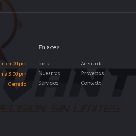
Enlaces
m a 5:00 pm
Inicio
Acerca de
Nuestros
Proyectos
m a 3:00 pm
Servicios
Contacto
Cerrado