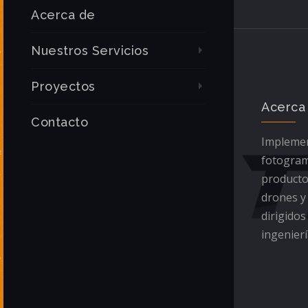
Acerca de
Nuestros Servicios
Proyectos
Acerca
Contacto
Implemen
fotogram
producto
drones y
dirigidos
ingenierí