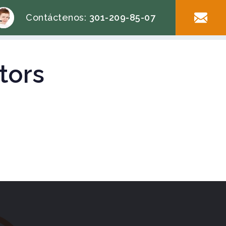
Contáctenos:
301-209-85-07
itors