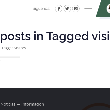
Síguenos:
 posts in Tagged vis
Tagged visitors
Noticias — Información