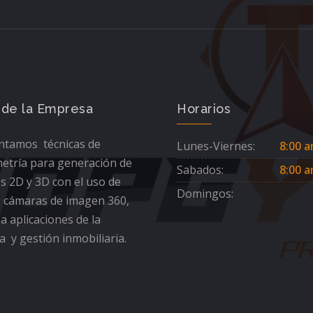
 de la Empresa
Horarios
tamos técnicas de
Lunes-Viernes:
8:00 a
etría para generación de
Sabados:
8:00 a
s 2D y 3D con el uso de
Domingos:
 cámaras de imagen 360,
 a aplicaciones de la
a y gestión inmobiliaria.