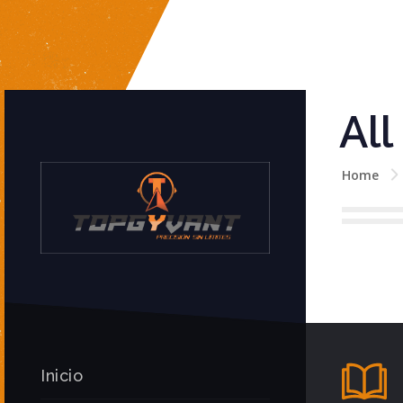
All
Home
Inicio