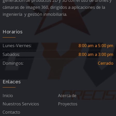
generación de productos 2D y 3D con el uso de drones y
cámaras de imagen 360, dirigidos a aplicaciones de la
ingeniería y gestión inmobiliaria.
Horarios
Lunes-Viernes:
8:00 am a 5:00 pm
Sabados:
8:00 am a 3:00 pm
Domingos:
Cerrado
Enlaces
Inicio
Acerca de
Nuestros Servicios
Proyectos
Contacto