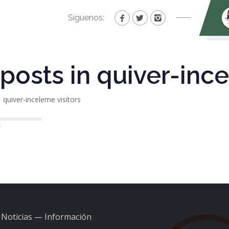
Síguenos:
 posts in quiver-inc
quiver-inceleme visitors
Noticias — Información