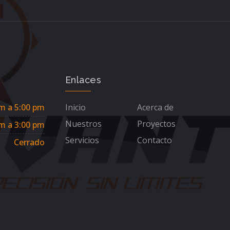
Enlaces
m a 5:00 pm
Inicio
Acerca de
Nuestros
Proyectos
m a 3:00 pm
Servicios
Contacto
Cerrado