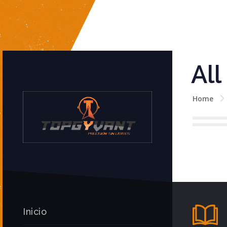
All
Home
Inicio