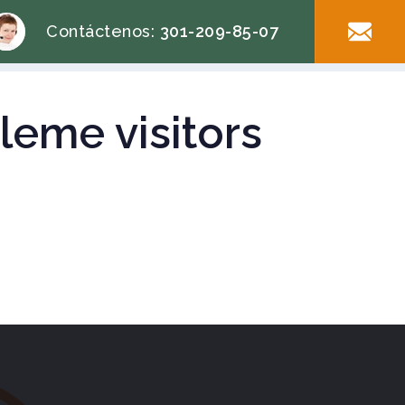
Contáctenos:
301-209-85-07
eleme visitors