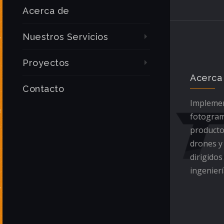
Acerca de
Nuestros Servicios
Proyectos
Acerca
Contacto
Implemen
fotogram
producto
drones y
dirigidos
ingenierí