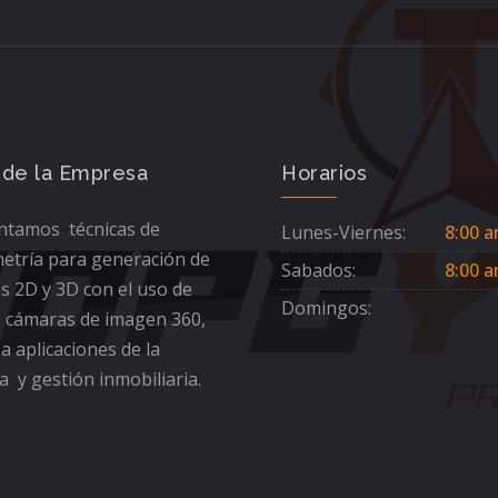
 de la Empresa
Horarios
tamos técnicas de
Lunes-Viernes:
8:00 a
etría para generación de
Sabados:
8:00 a
s 2D y 3D con el uso de
Domingos:
 cámaras de imagen 360,
 a aplicaciones de la
a y gestión inmobiliaria.