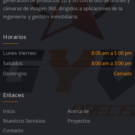
generación de productos 2D y 3D con el uso de drones y
cámaras de imagen 360, dirigidos a aplicaciones de la
ingeniería y gestión inmobiliaria.
Horarios
Lunes-Viernes:
8:00 am a 5:00 pm
Sabados:
8:00 am a 3:00 pm
Domingos:
Cerrado
Enlaces
Inicio
Acerca de
Nuestros Servicios
Proyectos
Contacto