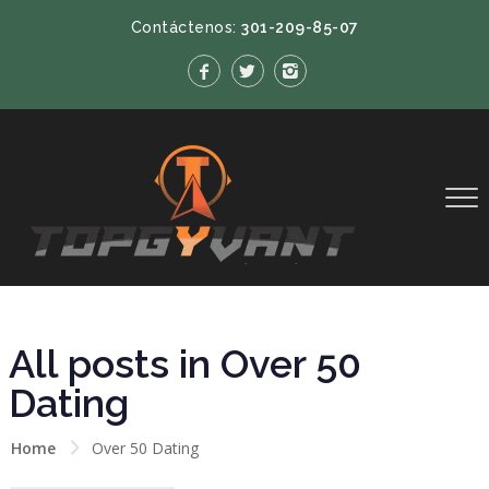
Contáctenos:
301-209-85-07
All posts in Over 50
Dating
Home
Over 50 Dating