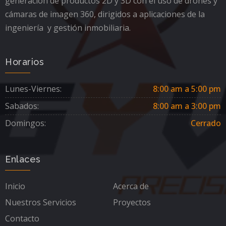
generación de productos 2D y 3D con el uso de drones y
cámaras de imagen 360, dirigidos a aplicaciones de la
ingeniería y gestión inmobiliaria.
Horarios
Lunes-Viernes:
8:00 am a 5:00 pm
Sabados:
8:00 am a 3:00 pm
Domingos:
Cerrado
Enlaces
Inicio
Acerca de
Nuestros Servicios
Proyectos
Contacto