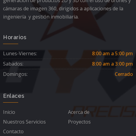
generación de productos 2D y 3D con el uso de drones y
cámaras de imagen 360, dirigidos a aplicaciones de la
ingeniería y gestión inmobiliaria.
Horarios
Lunes-Viernes:
8:00 am a 5:00 pm
Sabados:
8:00 am a 3:00 pm
Domingos:
Cerrado
Enlaces
Inicio
Acerca de
Nuestros Servicios
Proyectos
Contacto