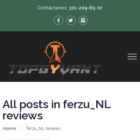
Contáctenos:
301-209-85-07
All posts in ferzu_NL
reviews
Home
ferzu_NL reviews