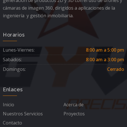
generación de productos 2D y 3D con el uso de drones y
cámaras de imagen 360, dirigidos a aplicaciones de la
ingeniería y gestión inmobiliaria.
Horarios
Lunes-Viernes:
8:00 am a 5:00 pm
Sabados:
8:00 am a 3:00 pm
Domingos:
Cerrado
Enlaces
Inicio
Acerca de
Nuestros Servicios
Proyectos
Contacto