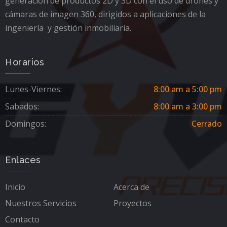
generación de productos 2D y 3D con el uso de drones y
cámaras de imagen 360, dirigidos a aplicaciones de la
ingeniería y gestión inmobiliaria.
Horarios
Lunes-Viernes:
8:00 am a 5:00 pm
Sabados:
8:00 am a 3:00 pm
Domingos:
Cerrado
Enlaces
Inicio
Acerca de
Nuestros Servicios
Proyectos
Contacto