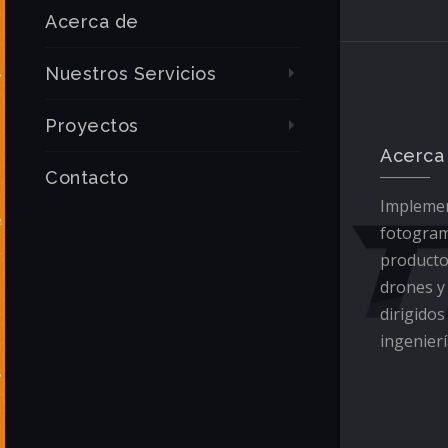
Acerca de
Nuestros Servicios
Proyectos
Acerca
Contacto
Implemen
fotogram
producto
drones y
dirigidos
ingenierí