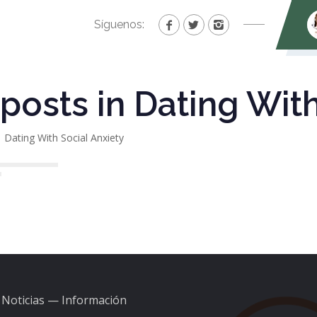
Síguenos:
 posts in Dating Wit
Dating With Social Anxiety
Noticias — Información