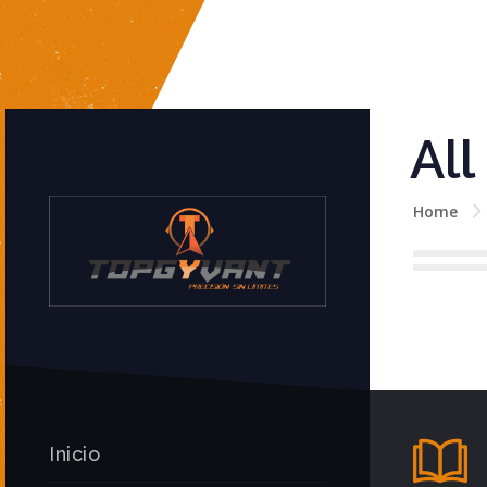
All
Home
Inicio