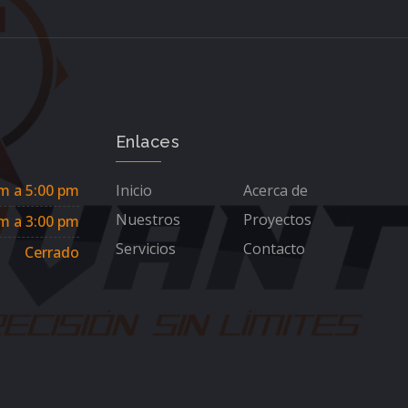
Enlaces
m a 5:00 pm
Inicio
Acerca de
Nuestros
Proyectos
m a 3:00 pm
Servicios
Contacto
Cerrado