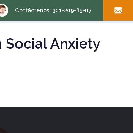
Contáctenos:
301-209-85-07
h Social Anxiety