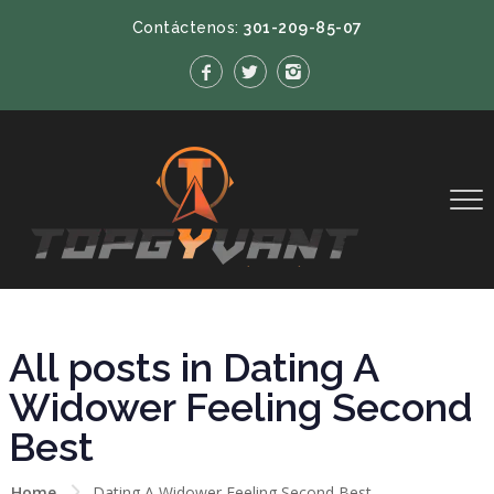
Contáctenos:
301-209-85-07
All posts in Dating A
Widower Feeling Second
Best
Home
Dating A Widower Feeling Second Best