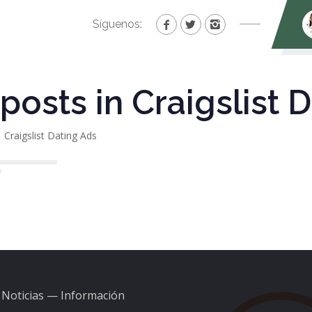
Síguenos:
 posts in Craigslist 
Craigslist Dating Ads
Noticias — Información