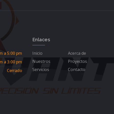
Enlaces
m a 5:00 pm
Inicio
Acerca de
Nuestros
Proyectos
m a 3:00 pm
Servicios
Contacto
Cerrado