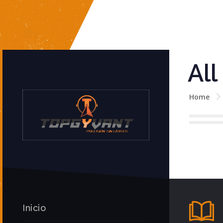
All
Home
Inicio