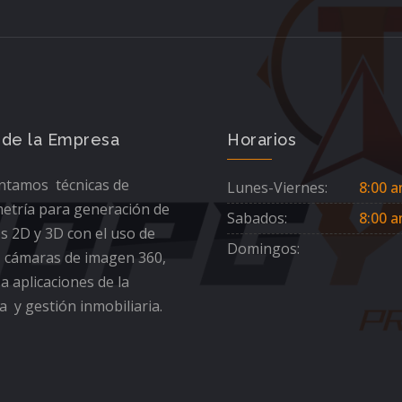
 de la Empresa
Horarios
tamos técnicas de
Lunes-Viernes:
8:00 a
etría para generación de
Sabados:
8:00 a
s 2D y 3D con el uso de
Domingos:
 cámaras de imagen 360,
 a aplicaciones de la
a y gestión inmobiliaria.