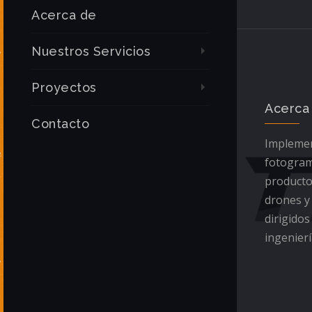
Acerca de
Nuestros Servicios
Proyectos
Acerca
Contacto
Implemen
fotogram
producto
drones y
dirigidos
ingenierí