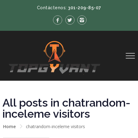
Contáctenos:
301-209-85-07
All posts in chatrandom-
inceleme visitors
Home
chatrandom-inceleme visitors