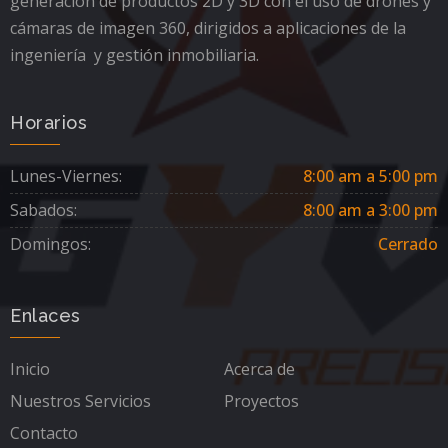
generación de productos 2D y 3D con el uso de drones y
cámaras de imagen 360, dirigidos a aplicaciones de la
ingeniería y gestión inmobiliaria.
Horarios
Lunes-Viernes:
8:00 am a 5:00 pm
Sabados:
8:00 am a 3:00 pm
Domingos:
Cerrado
Enlaces
Inicio
Acerca de
Nuestros Servicios
Proyectos
Contacto