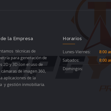
 de la Empresa
Horarios
tamos técnicas de
Lunes-Viernes:
8:00 a
etría para generación de
Sabados:
8:00 a
s 2D y 3D con el uso de
Domingos:
 cámaras de imagen 360,
 a aplicaciones de la
a y gestión inmobiliaria.