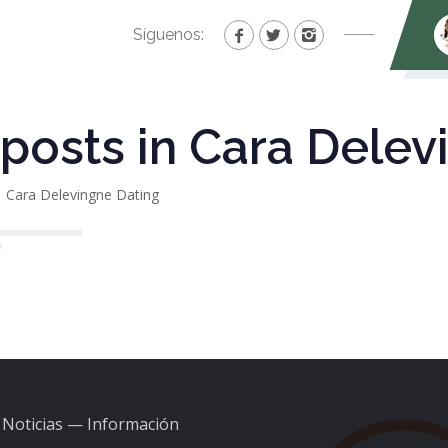
Síguenos:
 posts in Cara Dele
Cara Delevingne Dating
Noticias — Información