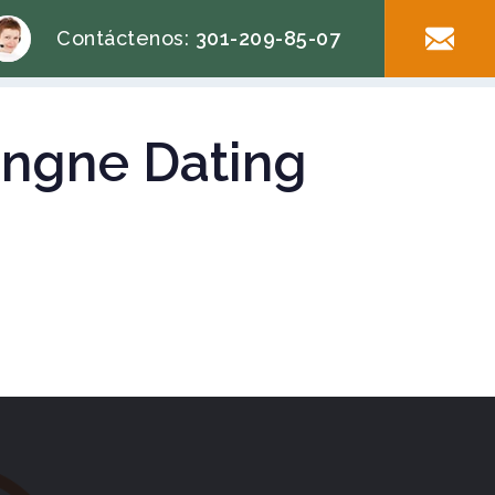
Contáctenos:
301-209-85-07
vingne Dating