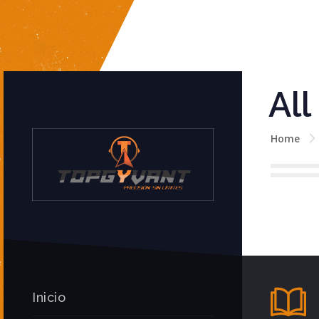
All
Home
Inicio