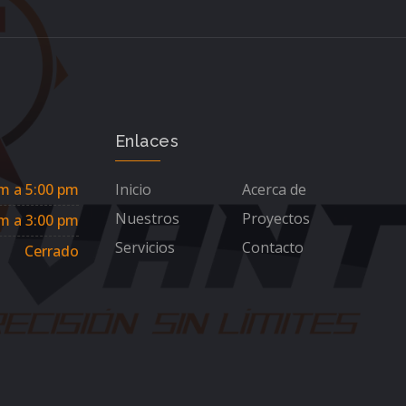
Enlaces
m a 5:00 pm
Inicio
Acerca de
Nuestros
Proyectos
m a 3:00 pm
Servicios
Contacto
Cerrado