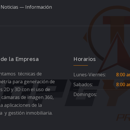
Noticias — Información
 de la Empresa
Horarios
tamos técnicas de
Lunes-Viernes:
8:00 a
etría para generación de
Sabados:
8:00 a
s 2D y 3D con el uso de
Domingos:
 cámaras de imagen 360,
 a aplicaciones de la
a y gestión inmobiliaria.