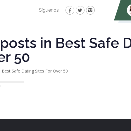
Síguenos:
 posts in Best Safe 
er 50
Best Safe Dating Sites For Over 50