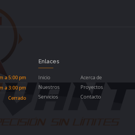
Enlaces
m a 5:00 pm
Inicio
Acerca de
Nuestros
Proyectos
m a 3:00 pm
Servicios
Contacto
Cerrado