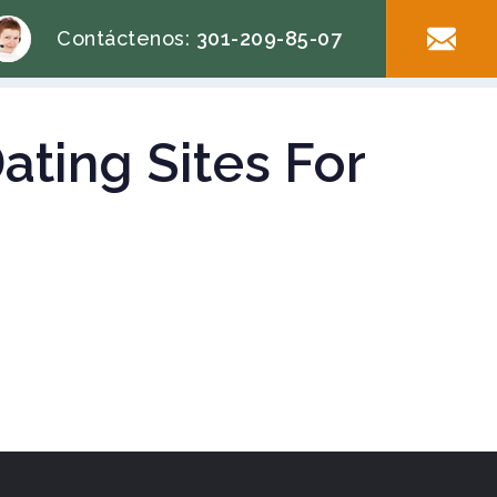
Contáctenos:
301-209-85-07
Dating Sites For