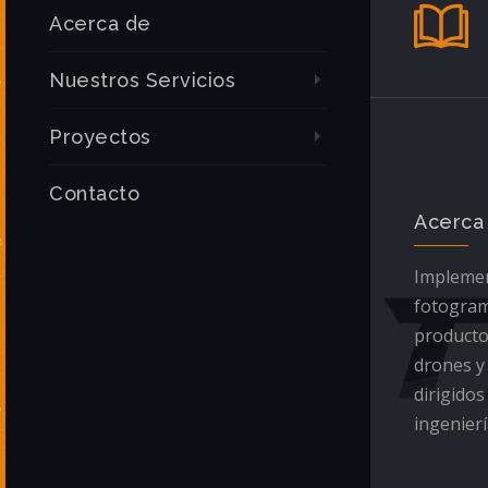
Acerca de
Nuestros Servicios
Proyectos
Contacto
Acerca
Implemen
fotogram
producto
drones y
dirigidos
ingenierí